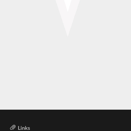
Links