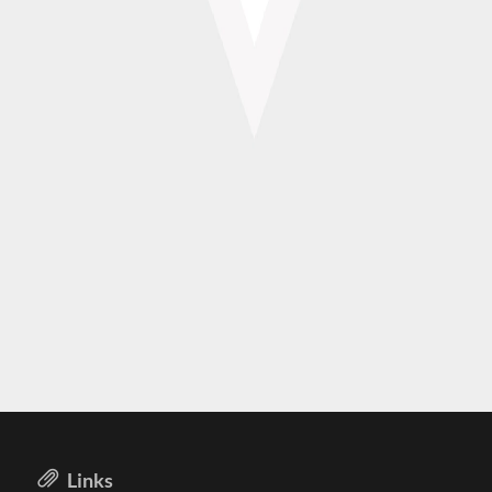
Links