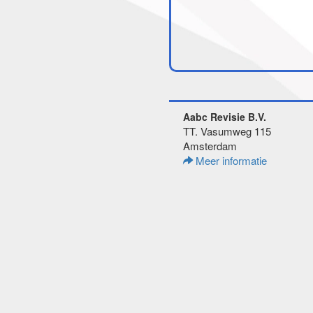
Aabc Revisie B.V.
TT. Vasumweg 115
Amsterdam
Meer informatie