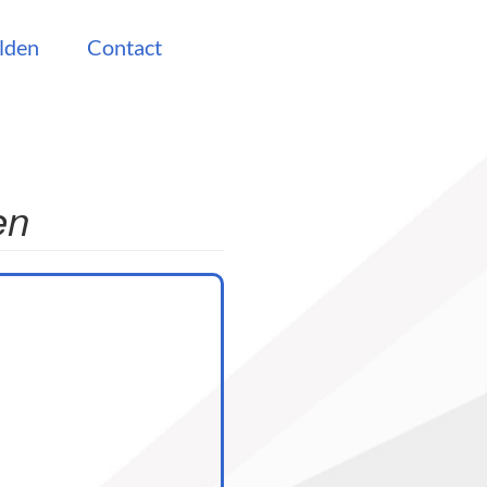
lden
Contact
en