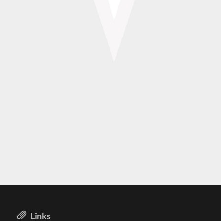
Links