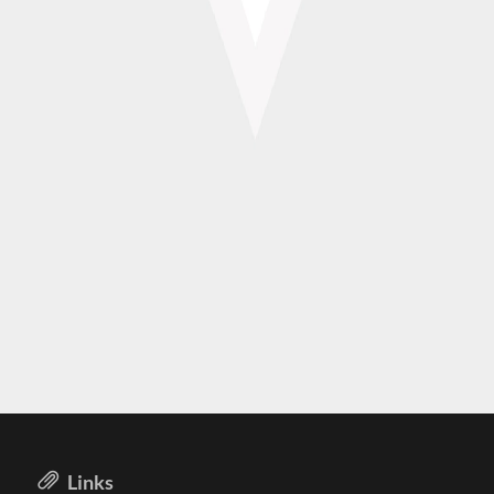
Links