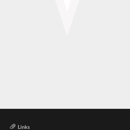
Links