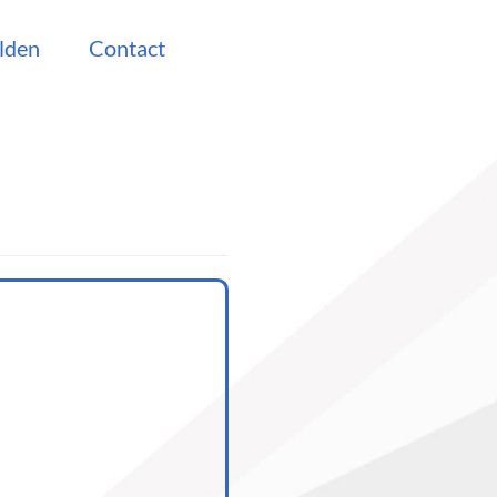
lden
Contact