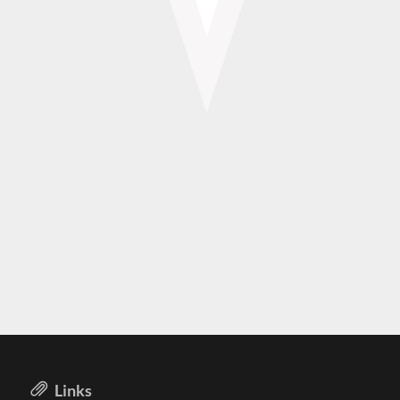
Links