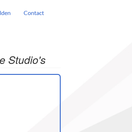
lden
Contact
 Studio's