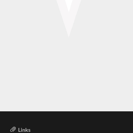
Links