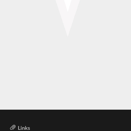
Links