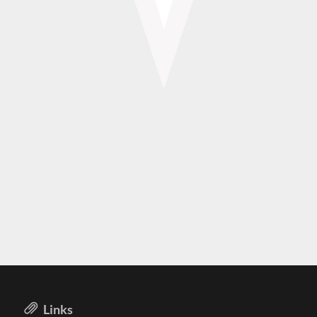
Links