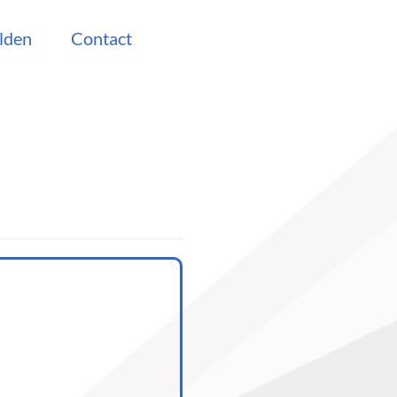
lden
Contact