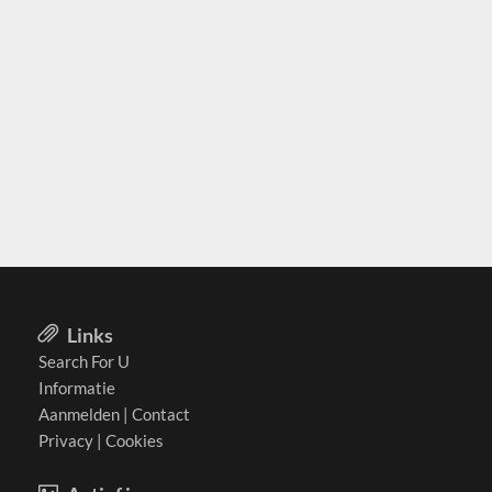
Links
Search For U
Informatie
Aanmelden
|
Contact
Privacy
|
Cookies