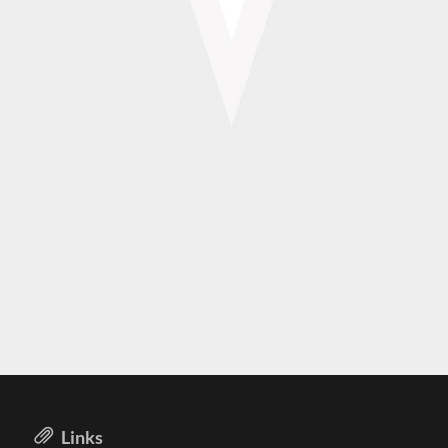
Links