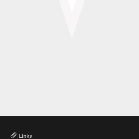
Links