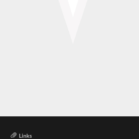
Links