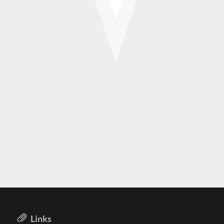
Links