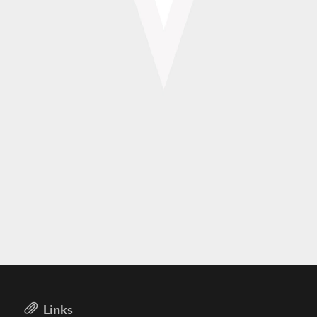
Links