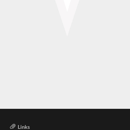
Links