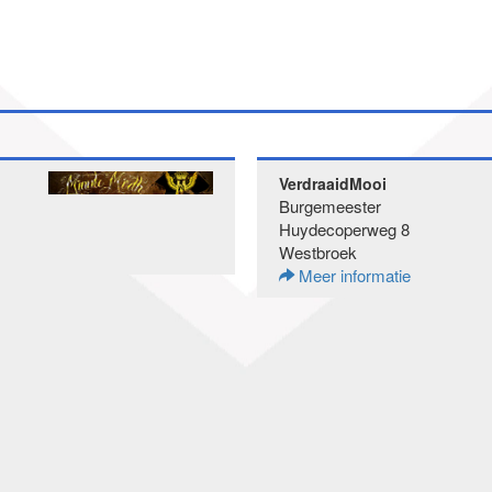
VerdraaidMooi
Burgemeester
Huydecoperweg 8
Westbroek
Meer informatie