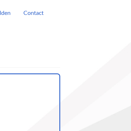
lden
Contact