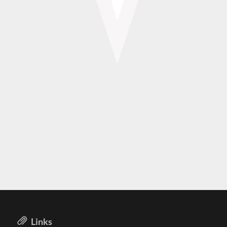
Links