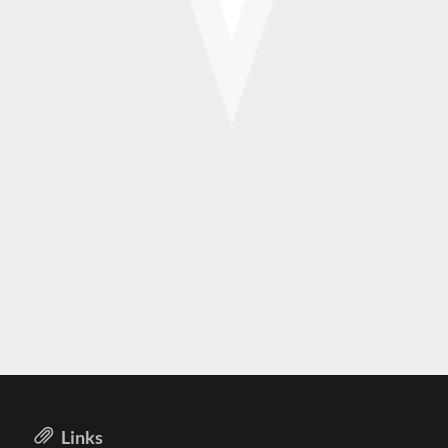
Links