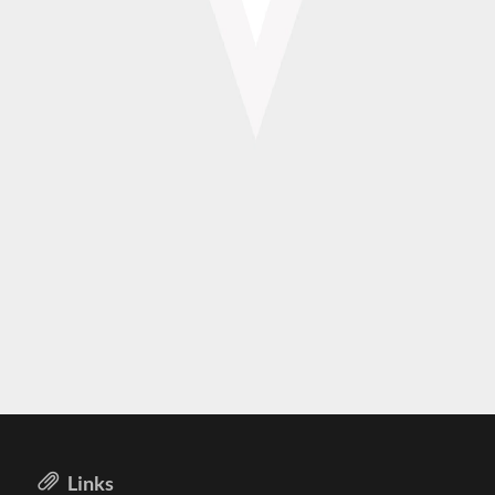
Links