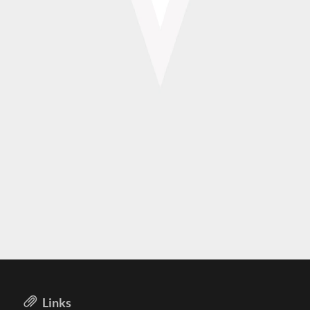
Links