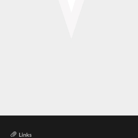
Links