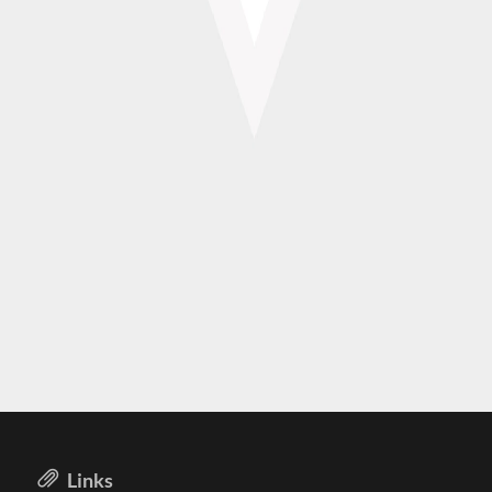
Links