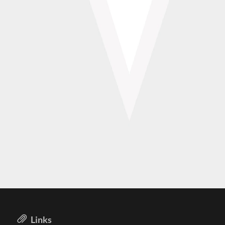
Links