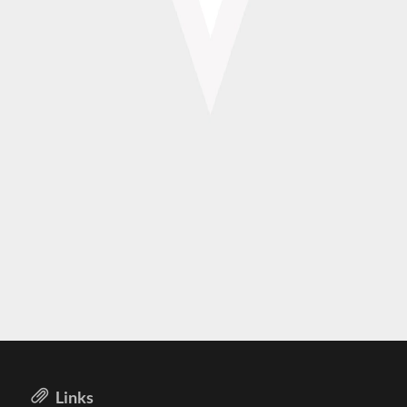
Links