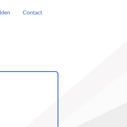
lden
Contact