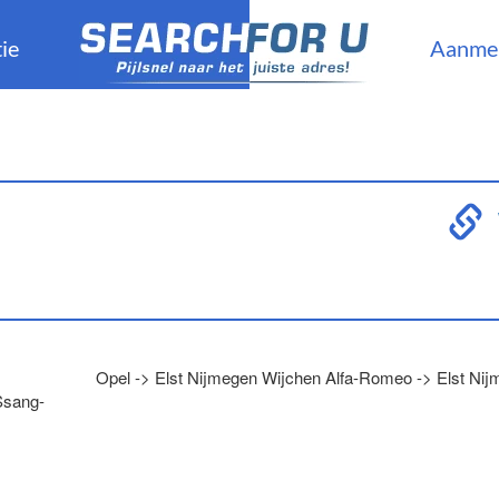
ie
Aanme
Opel -> Elst Nijmegen Wijchen Alfa-Romeo -> Elst Ni
Ssang-