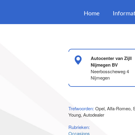
Home
Informat
Autocenter van Zijll
Nijmegen BV
Neerbosscheweg 4
Nijmegen
Trefwoorden:
Opel, Alfa-Romeo, 
Young, Autodealer
Rubrieken:
Occasions