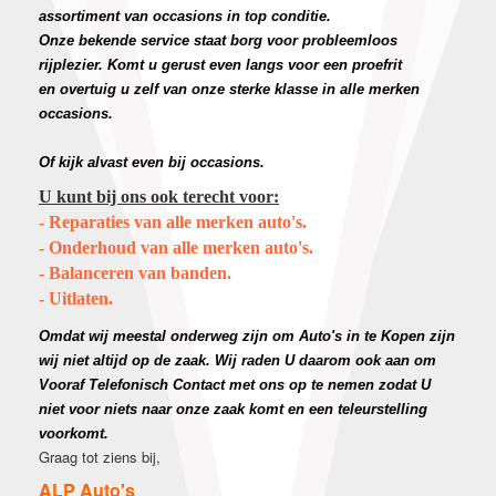
assortiment van occasions in top conditie.
Onze bekende service staat borg voor probleemloos
rijplezier. Komt u gerust even langs voor een proefrit
en overtuig u zelf van onze sterke klasse in alle merken
occasions.
Of kijk alvast even bij occasions.
U kunt bij ons ook terecht voor:
- Reparaties van alle merken auto's.
- Onderhoud van alle merken auto's.
- Balanceren van banden.
- Uitlaten.
O
mdat wij meestal onderweg zijn om Auto's in te Kopen zijn
wij niet altijd op de zaak. Wij raden U daarom ook aan om
Vooraf Telefonisch Contact met ons op te nemen zodat U
niet voor niets naar onze zaak komt en een teleurstelling
voorkomt.
Graag tot ziens bij,
ALP Auto's