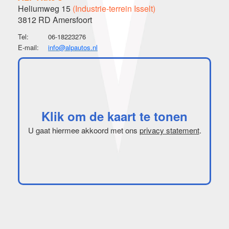
Heliumweg 15
(Industrie-terrein Isselt)
3812 RD Amersfoort
Tel:
06-18223276
E-mail:
info@alpautos.nl
Klik om de kaart te tonen
U gaat hiermee akkoord met ons
privacy statement
.