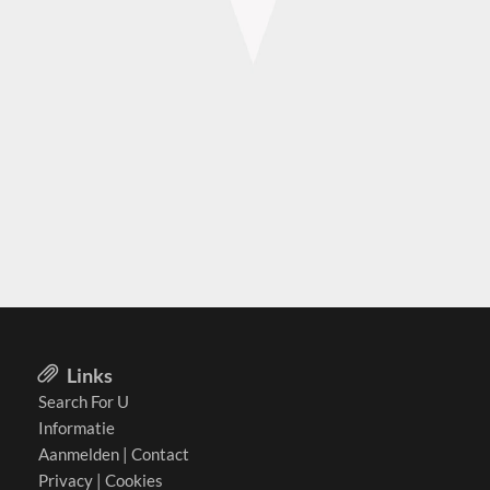
Links
Search For U
Informatie
Aanmelden
|
Contact
Privacy
|
Cookies